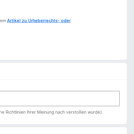
erem
Artikel zu Urheberrechts- oder
che Richtlinien Ihrer Meinung nach verstoßen wurde).