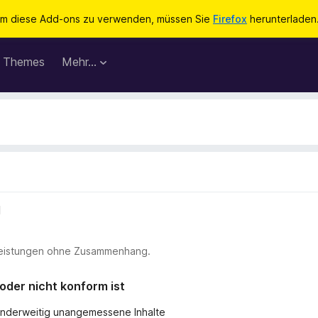
m diese Add-ons zu verwenden, müssen Sie
Firefox
herunterladen
Themes
Mehr…
l
stleistungen ohne Zusammenhang.
 oder nicht konform ist
r anderweitig unangemessene Inhalte