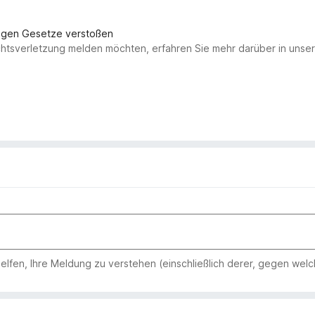
gegen Gesetze verstoßen
chtsverletzung melden möchten, erfahren Sie mehr darüber in uns
 helfen, Ihre Meldung zu verstehen (einschließlich derer, gegen wel