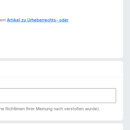
erem
Artikel zu Urheberrechts- oder
che Richtlinien Ihrer Meinung nach verstoßen wurde).