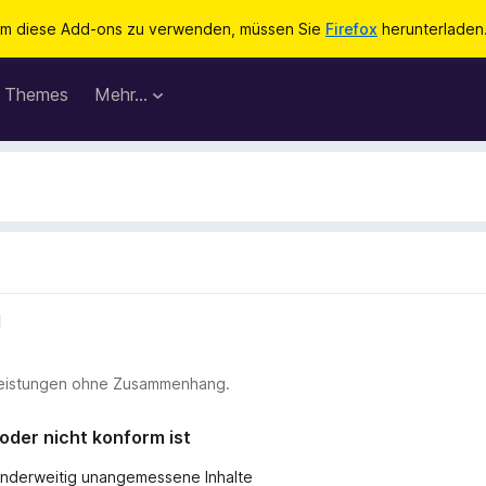
m diese Add-ons zu verwenden, müssen Sie
Firefox
herunterladen
Themes
Mehr…
l
stleistungen ohne Zusammenhang.
 oder nicht konform ist
r anderweitig unangemessene Inhalte