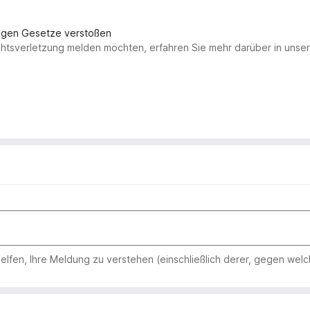
gegen Gesetze verstoßen
chtsverletzung melden möchten, erfahren Sie mehr darüber in uns
 helfen, Ihre Meldung zu verstehen (einschließlich derer, gegen wel