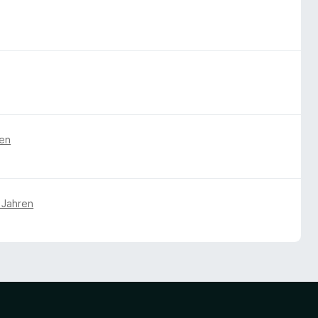
ren
 Jahren