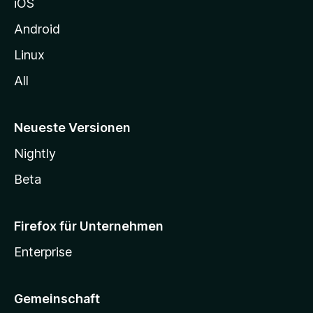
iOS
e
n
Android
Linux
All
Neueste Versionen
Nightly
Beta
Firefox für Unternehmen
Enterprise
Gemeinschaft