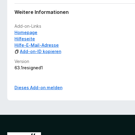
Weitere Informationen
Add-on-Links
Homepage
Hilfeseite
Hilfe-E-Mail-Adresse
Add-on-ID kopieren
Version
63.1resigned1
Dieses Add-on melden