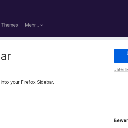
Themes
Mehr…
ar
Datei h
into your Firefox Sidebar.
Bewer