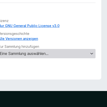
Lizenz
Nur GNU General Public License v3.0
Versionsgeschichte
Alle Versionen anzeigen
Zur Sammlung hinzufügen