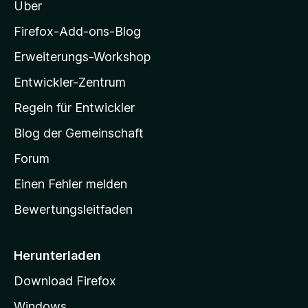
Über
z
i
Firefox-Add-ons-Blog
l
Erweiterungs-Workshop
l
Entwickler-Zentrum
a
-
Regeln für Entwickler
S
Blog der Gemeinschaft
t
a
Forum
r
Einen Fehler melden
t
Bewertungsleitfaden
s
e
i
Herunterladen
t
Download Firefox
e
Windows
g