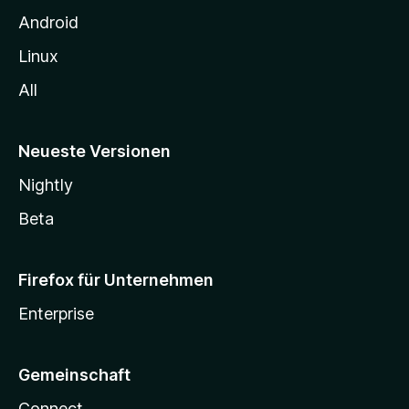
n
Android
Linux
All
Neueste Versionen
Nightly
Beta
Firefox für Unternehmen
Enterprise
Gemeinschaft
Connect