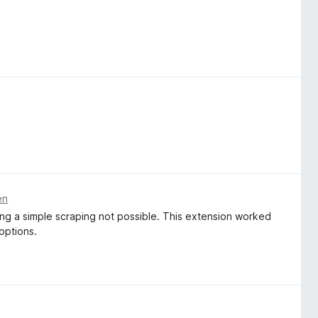
en
ng a simple scraping not possible. This extension worked
 options.