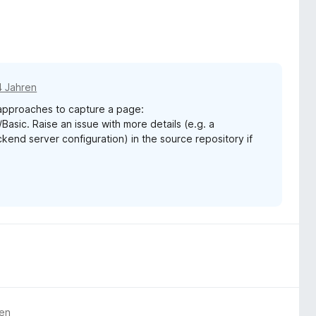
4 Jahren
 approaches to capture a page:
sic. Raise an issue with more details (e.g. a
kend server configuration) in the source repository if
ren