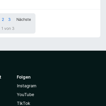
2
3
Nächste
 1 von 3
t
Folgen
Instagram
YouTube
TikTok