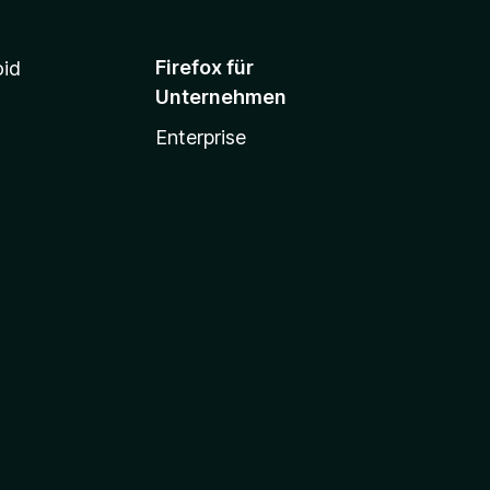
Firefox für
oid
Unternehmen
Enterprise