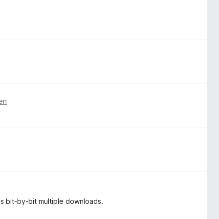
ren
s bit-by-bit multiple downloads.