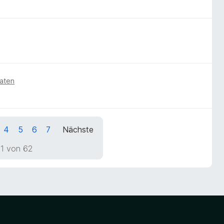
aten
4
5
6
7
Nächste
 1 von 62