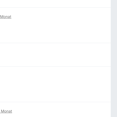
 Monat
m Monat