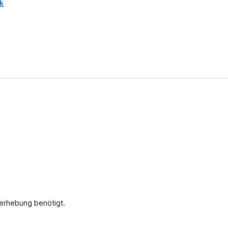
k
nerhebung benötigt.