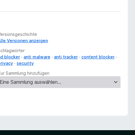
Versionsgeschichte
Alle Versionen anzeigen
Schlagwörter
ad blocker
anti malware
anti tracker
content blocker
privacy
security
Zur Sammlung hinzufügen