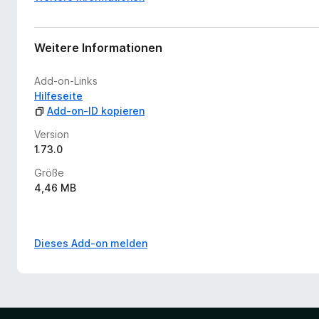
Weitere Informationen
Add-on-Links
Hilfeseite
Add-on-ID kopieren
Version
1.73.0
Größe
4,46 MB
Dieses Add-on melden