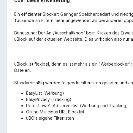
Über diese Erweiterung
Ein effizienter Blocker: Geringer Speicherbedarf und nied
Tausende an Filtern mehr angewendet als bei anderen popu
Benutzung: Der An-/Ausschaltknopf beim Klicken des Erwei
uBlock auf der aktuellen Webseite. Dies wirkt sich also nur 
uBlock ist flexibel, denn es ist mehr als ein "Werbeblocker":
Dateien.
Standardmäßig werden folgende Filterlisten geladen und a
EasyList (Werbung)
EasyPrivacy (Tracking)
Peter Lowe’s Ad server list (Werbung und Tracking)
Online Malicious URL Blocklist
uBO's eigene Filterlisten