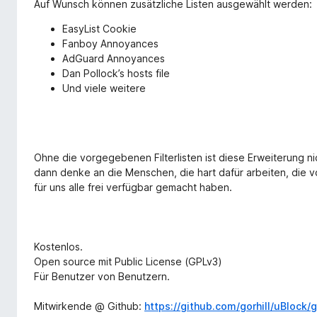
Auf Wunsch können zusätzliche Listen ausgewählt werden:
EasyList Cookie
Fanboy Annoyances
AdGuard Annoyances
Dan Pollock’s hosts file
Und viele weitere
Ohne die vorgegebenen Filterlisten ist diese Erweiterung n
dann denke an die Menschen, die hart dafür arbeiten, die vo
für uns alle frei verfügbar gemacht haben.
Kostenlos.
Open source mit Public License (GPLv3)
Für Benutzer von Benutzern.
Mitwirkende @ Github:
https://github.com/gorhill/uBlock/