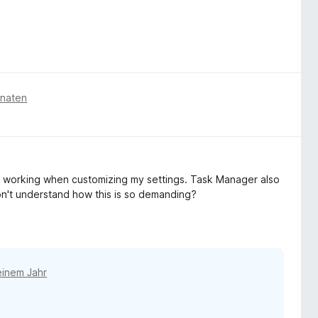
onaten
ps working when customizing my settings. Task Manager also
n't understand how this is so demanding?
einem Jahr