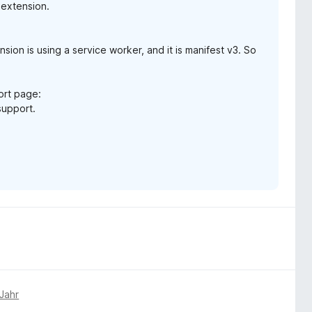
 extension.
sion is using a service worker, and it is manifest v3. So
ort page:
support.
Jahr