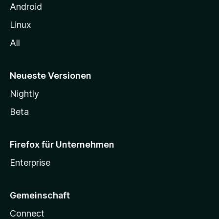
n
Android
Linux
All
Neueste Versionen
Nightly
Beta
Firefox für Unternehmen
Enterprise
Gemeinschaft
Connect