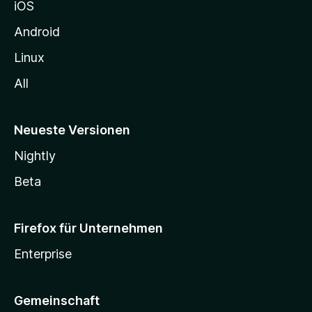
iOS
e
n
Android
Linux
All
Neueste Versionen
Nightly
Beta
Firefox für Unternehmen
Enterprise
Gemeinschaft