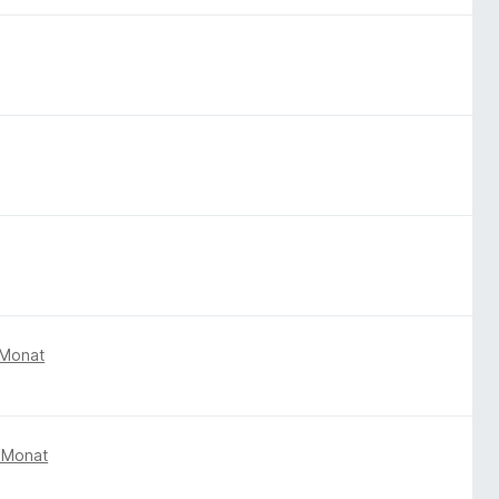
 Monat
 Monat