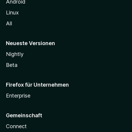
n
Android
Linux
All
Neueste Versionen
Nightly
Beta
Firefox für Unternehmen
Enterprise
Gemeinschaft
Connect