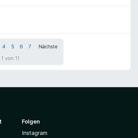
4
5
6
7
Nächste
 1 von 11
t
Folgen
Instagram