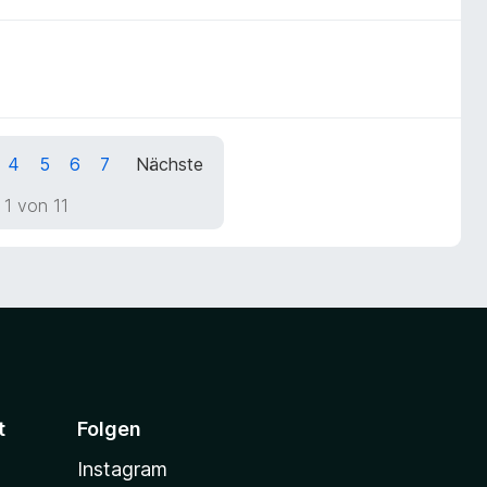
4
5
6
7
Nächste
 1 von 11
t
Folgen
Instagram