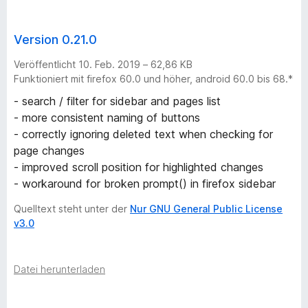
Version 0.21.0
Veröffentlicht 10. Feb. 2019 – 62,86 KB
Funktioniert mit firefox 60.0 und höher, android 60.0 bis 68.*
- search / filter for sidebar and pages list
- more consistent naming of buttons
- correctly ignoring deleted text when checking for
page changes
- improved scroll position for highlighted changes
- workaround for broken prompt() in firefox sidebar
Quelltext steht unter der
Nur GNU General Public License
v3.0
Datei herunterladen