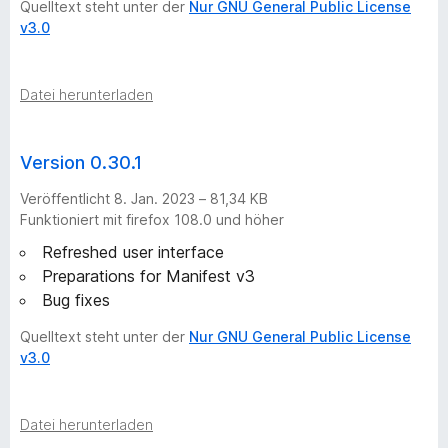
Quelltext steht unter der
Nur GNU General Public License
v3.0
o
n
Datei herunterladen
e
Version 0.30.1
n
Veröffentlicht 8. Jan. 2023 – 81,34 KB
Funktioniert mit firefox 108.0 und höher
Refreshed user interface
Preparations for Manifest v3
Bug fixes
Quelltext steht unter der
Nur GNU General Public License
v3.0
Datei herunterladen