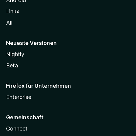
Android
Linux
All
Neueste Versionen
Nightly
Beta
Firefox für Unternehmen
Enterprise
Gemeinschaft
Connect