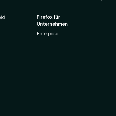
Firefox für
oid
Unternehmen
Enterprise