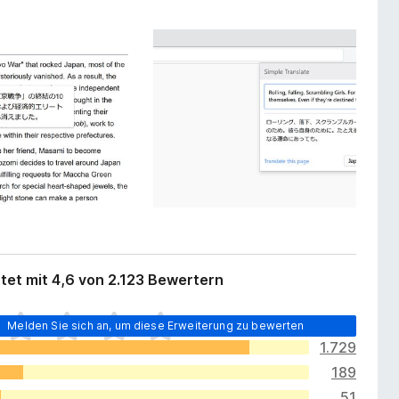
tet mit 4,6 von 2.123 Bewertern
Melden Sie sich an, um diese Erweiterung zu bewerten
1.729
189
51