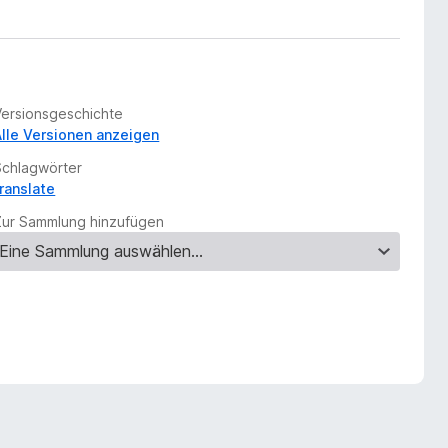
Versionsgeschichte
Alle Versionen anzeigen
Schlagwörter
translate
Zur Sammlung hinzufügen