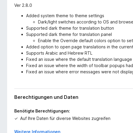
Ver 2.8.0
Added system theme to theme settings
Dark/light switches according to OS and brows
Supported dark theme for translation button
Supported dark theme for translation panel
Enable the Override default colors option to se
Added option to open page translations in the current
Supports Arabic and Hebrew RTL
Fixed an issue where the default translation language
Fixed an issue where the width of toolbar popups had
Fixed an issue where error messages were not displ
Berechtigungen und Daten
Benötigte Berechtigungen:
Auf Ihre Daten für diverse Websites zugreifen
Weitere Informationen