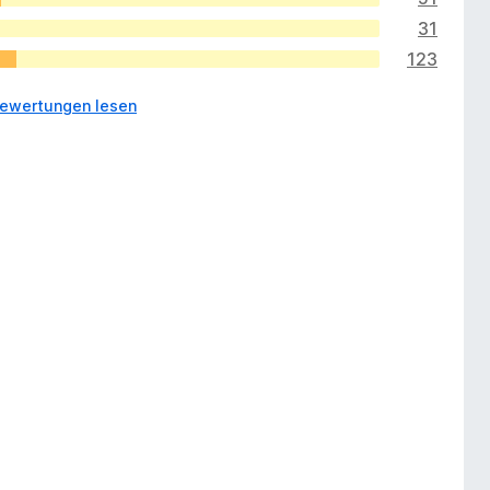
31
123
Bewertungen lesen