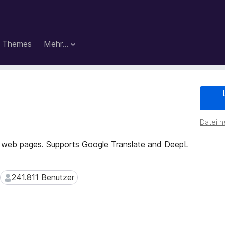
Themes
Mehr…
Datei h
on web pages. Supports Google Translate and DeepL
241.811 Benutzer
241.811 Benutzer