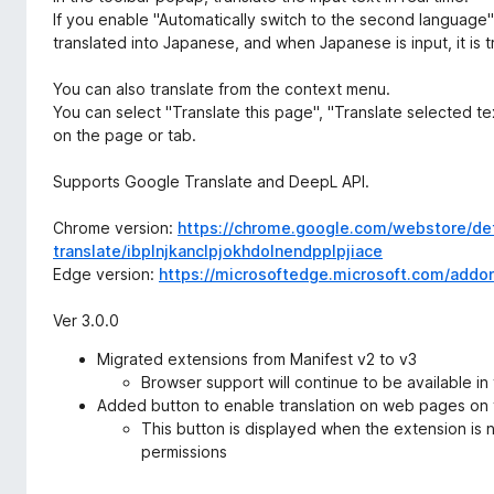
If you enable "Automatically switch to the second language" o
translated into Japanese, and when Japanese is input, it is t
You can also translate from the context menu.
You can select "Translate this page", "Translate selected te
on the page or tab.
Supports Google Translate and DeepL API.
Chrome version:
https://chrome.google.com/webstore/det
translate/ibplnjkanclpjokhdolnendpplpjiace
Edge version:
https://microsoftedge.microsoft.com/addo
Ver 3.0.0
Migrated extensions from Manifest v2 to v3
Browser support will continue to be available in 
Added button to enable translation on web pages on 
This button is displayed when the extension is 
permissions