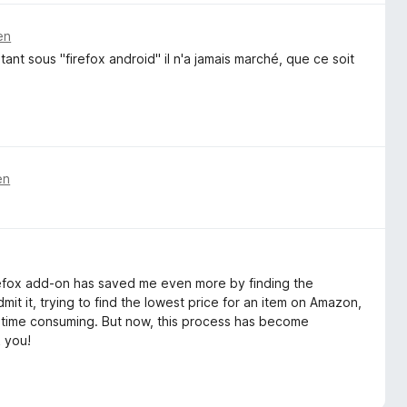
en
tant sous "firefox android" il n'a jamais marché, que ce soit
en
efox add-on has saved me even more by finding the
mit it, trying to find the lowest price for an item on Amazon,
y time consuming. But now, this process has become
k you!