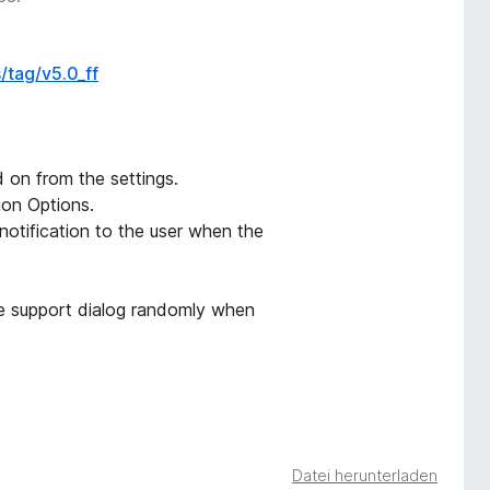
/tag/v5.0_ff
 on from the settings.
sion Options.
otification to the user when the
e support dialog randomly when
Datei herunterladen