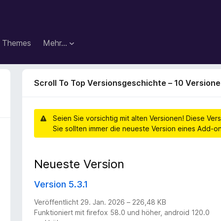
Themes
Mehr…
Scroll To Top Versionsgeschichte – 10 Version
Seien Sie vorsichtig mit alten Versionen! Diese 
Sie sollten immer die neueste Version eines Add-
Neueste Version
Version 5.3.1
Veröffentlicht 29. Jan. 2026 – 226,48 KB
Funktioniert mit firefox 58.0 und höher, android 120.0