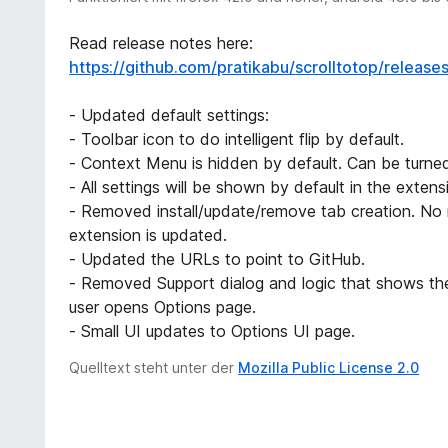
Read release notes here:
https://github.com/pratikabu/scrolltotop/releases
- Updated default settings:
- Toolbar icon to do intelligent flip by default.
- Context Menu is hidden by default. Can be turned
- All settings will be shown by default in the exten
- Removed install/update/remove tab creation. No n
extension is updated.
- Updated the URLs to point to GitHub.
- Removed Support dialog and logic that shows th
user opens Options page.
- Small UI updates to Options UI page.
Quelltext steht unter der
Mozilla Public License 2.0