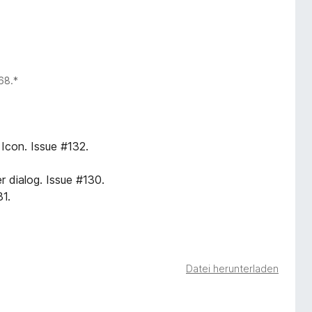
 68.*
r Icon. Issue #132.
r dialog. Issue #130.
31.
Datei herunterladen