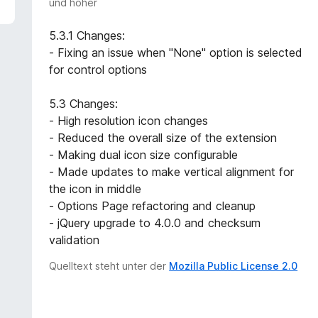
und höher
5.3.1 Changes:
- Fixing an issue when "None" option is selected
for control options
5.3 Changes:
- High resolution icon changes
- Reduced the overall size of the extension
- Making dual icon size configurable
- Made updates to make vertical alignment for
the icon in middle
- Options Page refactoring and cleanup
- jQuery upgrade to 4.0.0 and checksum
validation
Quelltext steht unter der
Mozilla Public License 2.0