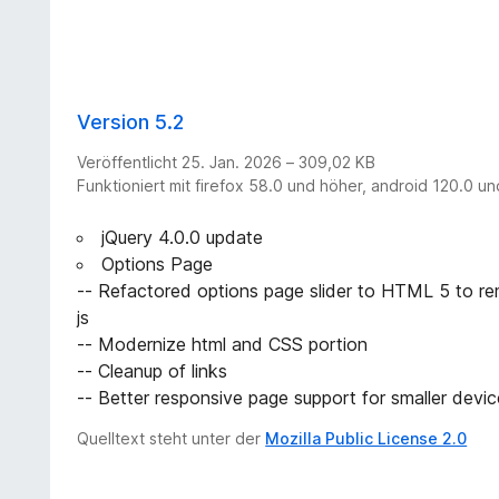
Version 5.2
Veröffentlicht 25. Jan. 2026 – 309,02 KB
Funktioniert mit firefox 58.0 und höher, android 120.0 u
jQuery 4.0.0 update
Options Page
-- Refactored options page slider to HTML 5 to r
js
-- Modernize html and CSS portion
-- Cleanup of links
-- Better responsive page support for smaller devi
Quelltext steht unter der
Mozilla Public License 2.0