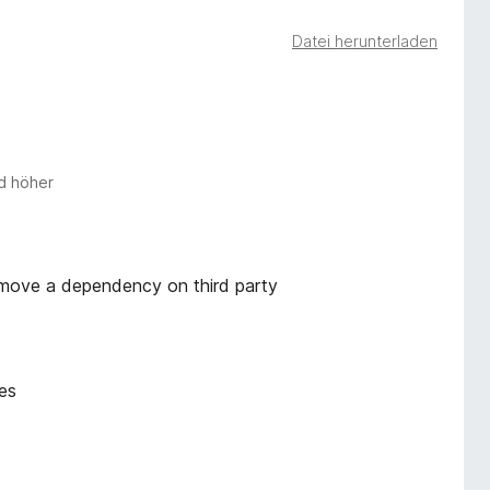
Datei herunterladen
nd höher
emove a dependency on third party
ces