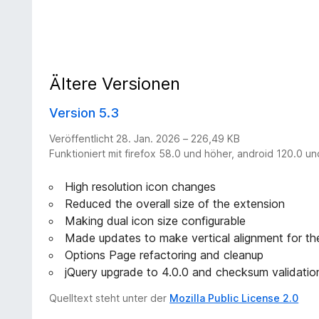
Ältere Versionen
Version 5.3
Veröffentlicht 28. Jan. 2026 – 226,49 KB
Funktioniert mit firefox 58.0 und höher, android 120.0 u
High resolution icon changes
Reduced the overall size of the extension
Making dual icon size configurable
Made updates to make vertical alignment for the
Options Page refactoring and cleanup
jQuery upgrade to 4.0.0 and checksum validatio
Quelltext steht unter der
Mozilla Public License 2.0