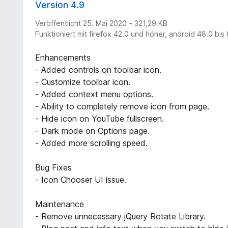
Version 4.9
Veröffentlicht 25. Mai 2020 – 321,29 KB
Funktioniert mit firefox 42.0 und höher, android 48.0 bis
Enhancements
- Added controls on toolbar icon.
- Customize toolbar icon.
- Added context menu options.
- Ability to completely remove icon from page.
- Hide icon on YouTube fullscreen.
- Dark mode on Options page.
- Added more scrolling speed.
Bug Fixes
- Icon Chooser UI issue.
Maintenance
- Remove unnecessary jQuery Rotate Library.