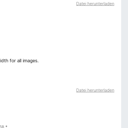
Datei herunterladen
dth for all images.
Datei herunterladen
 68.*