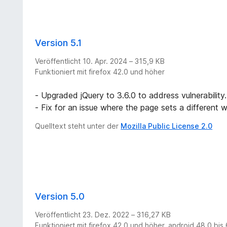
Version 5.1
Veröffentlicht 10. Apr. 2024 – 315,9 KB
Funktioniert mit firefox 42.0 und höher
- Upgraded jQuery to 3.6.0 to address vulnerability.
- Fix for an issue where the page sets a different wi
Quelltext steht unter der
Mozilla Public License 2.0
Version 5.0
Veröffentlicht 23. Dez. 2022 – 316,27 KB
Funktioniert mit firefox 42.0 und höher, android 48.0 bis