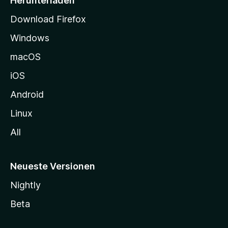
Herunterladen
t
Download Firefox
e
Windows
g
e
macOS
h
iOS
e
n
Android
Linux
All
Neueste Versionen
Nightly
Beta