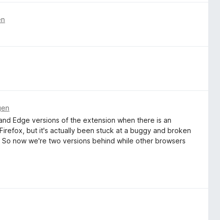
en
gen
 and Edge versions of the extension when there is an
irefox, but it's actually been stuck at a buggy and broken
r. So now we're two versions behind while other browsers