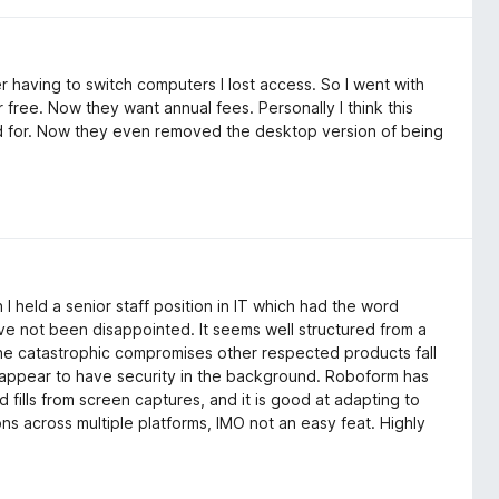
r having to switch computers I lost access. So I went with
free. Now they want annual fees. Personally I think this
 paid for. Now they even removed the desktop version of being
held a senior staff position in IT which had the word
ave not been disappointed. It seems well structured from a
g the catastrophic compromises other respected products fall
s appear to have security in the background. Roboform has
 fills from screen captures, and it is good at adapting to
ons across multiple platforms, IMO not an easy feat. Highly