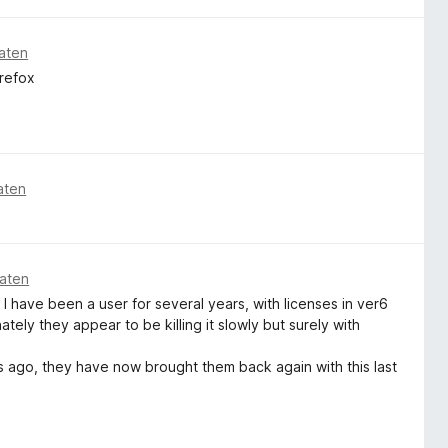
aten
irefox
aten
aten
 have been a user for several years, with licenses in ver6
ly they appear to be killing it slowly but surely with
ths ago, they have now brought them back again with this last