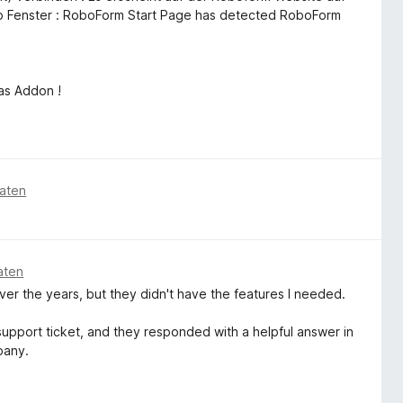
p Fenster : RoboForm Start Page has detected RoboForm
das Addon !
aten
aten
over the years, but they didn't have the features I needed.
 support ticket, and they responded with a helpful answer in
pany.