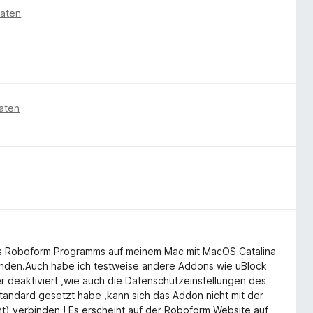
naten
aten
s Roboform Programms auf meinem Mac mit MacOS Catalina
erbinden.Auch habe ich testweise andere Addons wie uBlock
er deaktiviert ,wie auch die Datenschutzeinstellungen des
Standard gesetzt habe ,kann sich das Addon nicht mit der
t) verbinden ! Es erscheint auf der Roboform Website auf