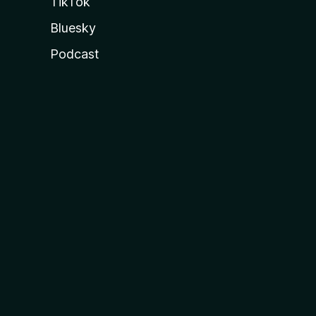
TikTok
Bluesky
Podcast