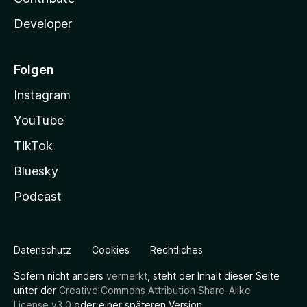
Developer
Folgen
Instagram
YouTube
TikTok
Bluesky
Podcast
Datenschutz
Cookies
Rechtliches
Sofern nicht anders
vermerkt
, steht der Inhalt dieser Seite
unter der
Creative Commons Attribution Share-Alike
License v3.0
oder einer späteren Version.