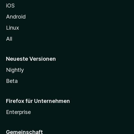
iOS
e
n
Android
Linux
All
Neueste Versionen
Nightly
Beta
Firefox für Unternehmen
Enterprise
Gemeinschaft