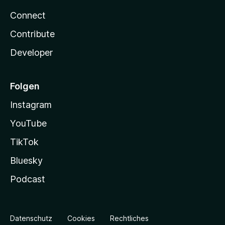
Connect
Contribute
Developer
Folgen
Instagram
YouTube
TikTok
Bluesky
Podcast
Datenschutz
Cookies
Rechtliches