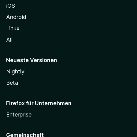
iOS
e
n
Android
Linux
All
Neueste Versionen
Nightly
Beta
Firefox für Unternehmen
Enterprise
Gemeinschaft