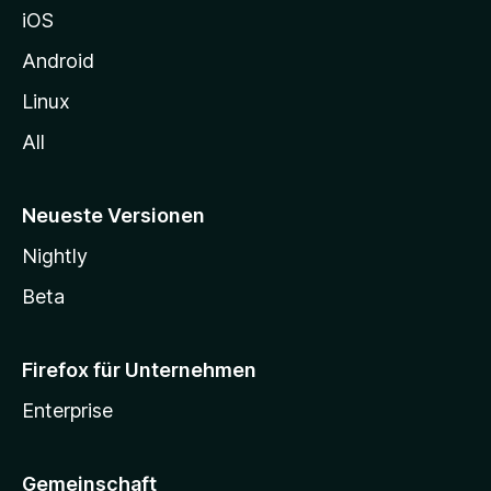
iOS
e
n
Android
Linux
All
Neueste Versionen
Nightly
Beta
Firefox für Unternehmen
Enterprise
Gemeinschaft