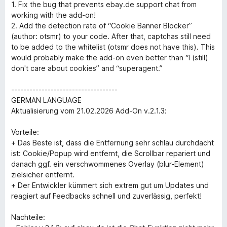
1. Fix the bug that prevents ebay.de support chat from
working with the add-on!
2. Add the detection rate of “Cookie Banner Blocker”
(author: otsmr) to your code. After that, captchas still need
to be added to the whitelist (otsmr does not have this). This
would probably make the add-on even better than “I (still)
don't care about cookies” and “superagent.”
-----------------------------------
GERMAN LANGUAGE
Aktualisierung vom 21.02.2026 Add-On v.2.1.3:
Vorteile:
+ Das Beste ist, dass die Entfernung sehr schlau durchdacht
ist: Cookie/Popup wird entfernt, die Scrollbar repariert und
danach ggf. ein verschwommenes Overlay (blur-Element)
zielsicher entfernt.
+ Der Entwickler kümmert sich extrem gut um Updates und
reagiert auf Feedbacks schnell und zuverlässig, perfekt!
Nachteile: