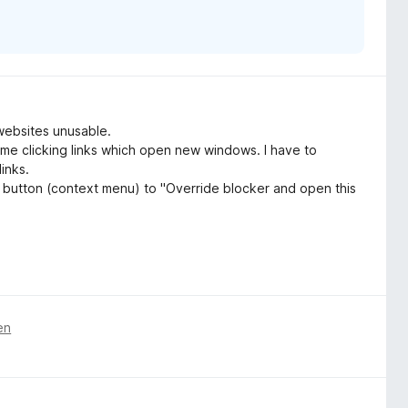
ebsites unusable.
 me clicking links which open new windows. I have to
inks.
e button (context menu) to "Override blocker and open this
en