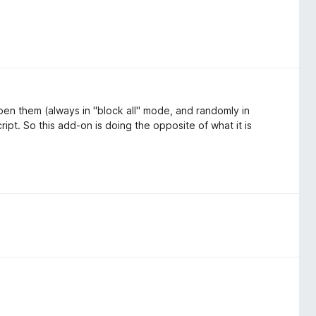
o open them (always in "block all" mode, and randomly in
pt. So this add-on is doing the opposite of what it is