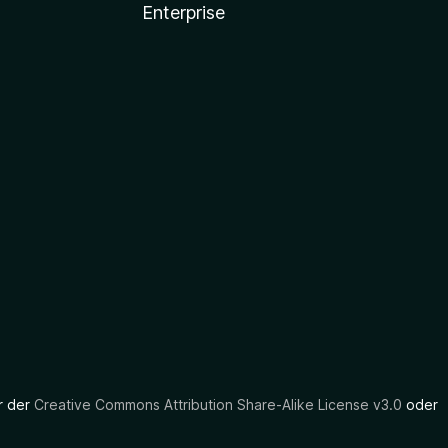
Enterprise
er der
Creative Commons Attribution Share-Alike License v3.0
oder