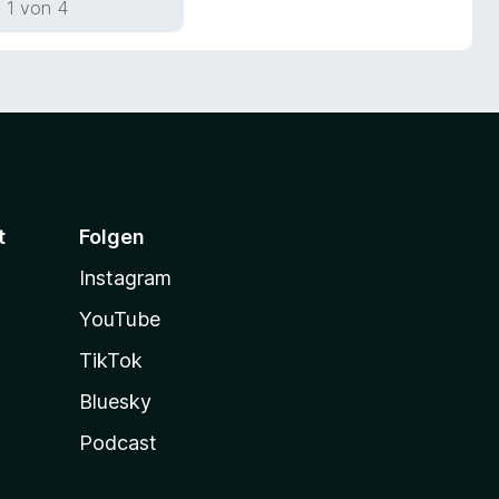
 1 von 4
t
Folgen
Instagram
YouTube
TikTok
Bluesky
Podcast