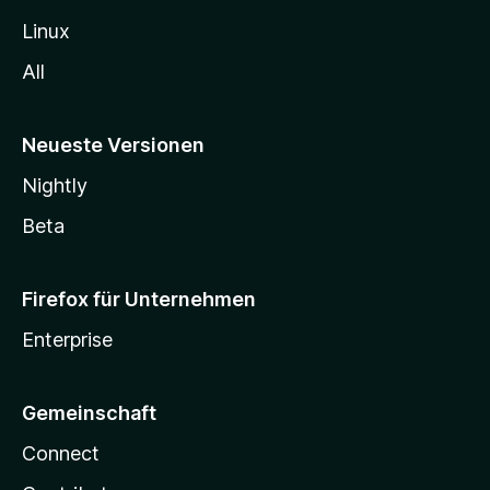
Linux
All
Neueste Versionen
Nightly
Beta
Firefox für Unternehmen
Enterprise
Gemeinschaft
Connect