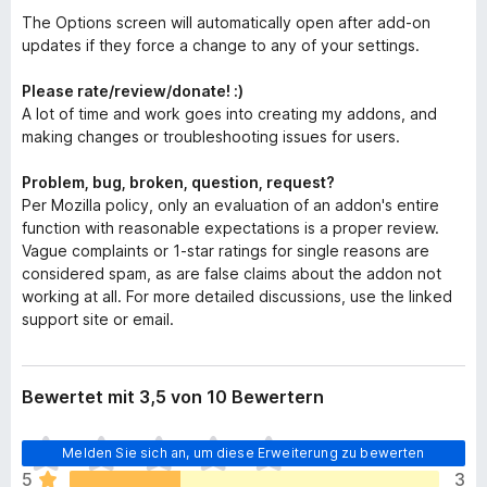
The Options screen will automatically open after add-on
updates if they force a change to any of your settings.
Please rate/review/donate! :)
A lot of time and work goes into creating my addons, and
making changes or troubleshooting issues for users.
Problem, bug, broken, question, request?
Per Mozilla policy, only an evaluation of an addon's entire
function with reasonable expectations is a proper review.
Vague complaints or 1-star ratings for single reasons are
considered spam, as are false claims about the addon not
working at all. For more detailed discussions, use the linked
support site or email.
Bewertet mit 3,5 von 10 Bewertern
E
Melden Sie sich an, um diese Erweiterung zu bewerten
s
5
3