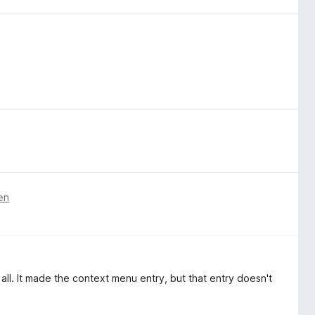
en
 all. It made the context menu entry, but that entry doesn't