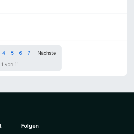
4
5
6
7
Nächste
 1 von 11
t
Folgen