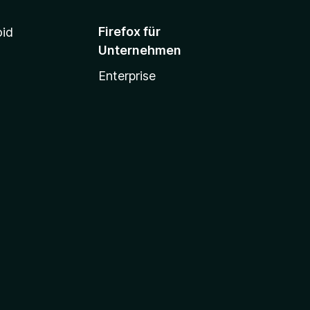
Firefox für
oid
Unternehmen
Enterprise