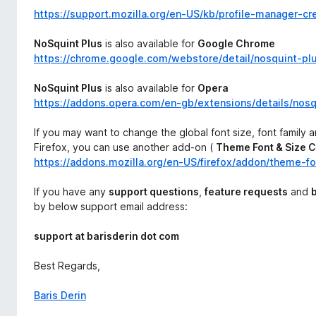
https://support.mozilla.org/en-US/kb/profile-manager-cr
NoSquint Plus
is also available for
Google Chrome
https://chrome.google.com/webstore/detail/nosquint-pl
NoSquint Plus
is also available for
Opera
https://addons.opera.com/en-gb/extensions/details/nosq
If you may want to change the global font size, font family 
Firefox, you can use another add-on (
Theme Font & Size 
https://addons.mozilla.org/en-US/firefox/addon/theme-f
If you have any
support questions
,
feature requests
and
by below support email address:
support at barisderin dot com
Best Regards,
Baris Derin