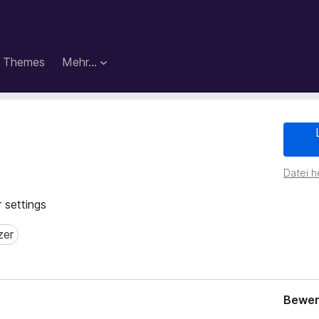
Themes
Mehr…
Datei h
 settings
zer
r
Bewer