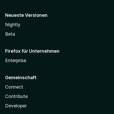
Neueste Versionen
Nightly
Beta
Firefox für Unternehmen
Enterprise
Gemeinschaft
Connect
Contribute
Developer