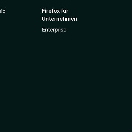
Firefox für
oid
Unternehmen
Enterprise