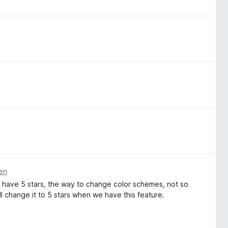
ren
an have 5 stars, the way to change color schemes, not so
ll change it to 5 stars when we have this feature.