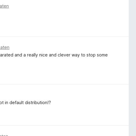
aten
naten
arated and a really nice and clever way to stop some
t in default distribution!?