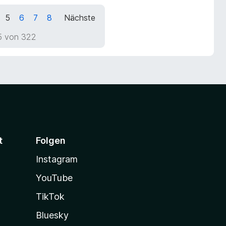
5
6
7
8
Nächste
5 von 322
t
Folgen
Instagram
YouTube
TikTok
Bluesky