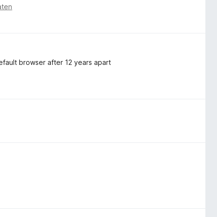
aten
efault browser after 12 years apart