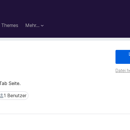
Themes
Mehr…
Datei h
Tab Seite.
1 Benutzer
1 Benutzer