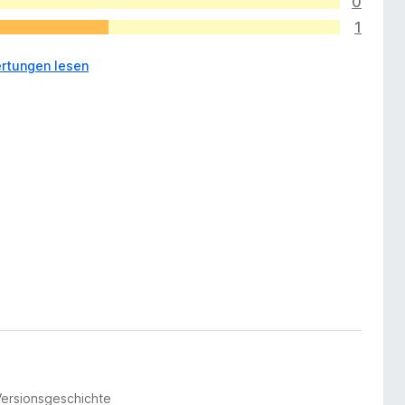
0
1
rtungen lesen
Versionsgeschichte