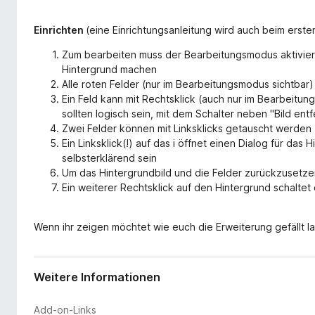
Einrichten
(eine Einrichtungsanleitung wird auch beim erste
Zum bearbeiten muss der Bearbeitungsmodus aktiviert
Hintergrund machen
Alle roten Felder (nur im Bearbeitungsmodus sichtbar)
Ein Feld kann mit Rechtsklick (auch nur im Bearbeitu
sollten logisch sein, mit dem Schalter neben "Bild en
Zwei Felder können mit Linksklicks getauscht werden
Ein Linksklick(!) auf das i öffnet einen Dialog für das H
selbsterklärend sein
Um das Hintergrundbild und die Felder zurückzusetze
Ein weiterer Rechtsklick auf den Hintergrund schalt
Wenn ihr zeigen möchtet wie euch die Erweiterung gefällt l
Weitere Informationen
Add-on-Links