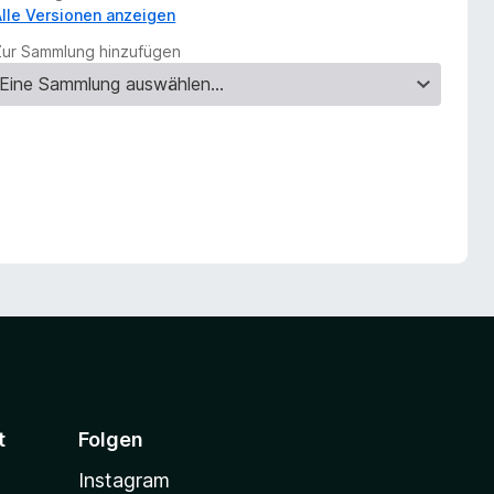
Alle Versionen anzeigen
Zur Sammlung hinzufügen
t
Folgen
Instagram