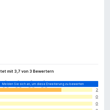
tet mit 3,7 von 3 Bewertern
Melden Sie sich an, um diese Erweiterung zu bewerten
2
0
0