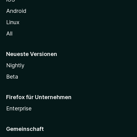
e
n
Android
Linux
All
Neueste Versionen
Nightly
Beta
Firefox für Unternehmen
Enterprise
Gemeinschaft