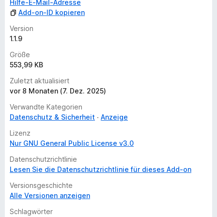
Hilfe-E-Mail-Adresse
r
Add-on-ID kopieren
Version
1.1.9
Größe
553,99 KB
Zuletzt aktualisiert
vor 8 Monaten (7. Dez. 2025)
Verwandte Kategorien
Datenschutz & Sicherheit
Anzeige
Lizenz
Nur GNU General Public License v3.0
Datenschutzrichtlinie
Lesen Sie die Datenschutzrichtlinie für dieses Add-on
Versionsgeschichte
Alle Versionen anzeigen
Schlagwörter