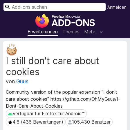
S
Anmelden
u
A
c
d
h
d
Erweiterungen
Themes
Mehr…
e
-
n
o
M
n
e
I still don't care about
t
s
a
f
cookies
d
ü
a
r
von
Guus
t
d
e
Community version of the popular extension "I don't
e
n
care about cookies" https://github.com/OhMyGuus/I-
n
z
Dont-Care-About-Cookies
u
F
r
Verfügbar für Firefox für Android™
Verfügbar für Firefox für Android™
i
E
r
4.6 (436 Bewertungen)
105.430 Benutzer
4.6 (436 Bewertungen)
105.430 Benutzer
r
e