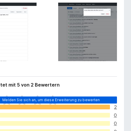
tet mit 5 von 2 Bewertern
Melden Sie sich an, um diese Erweiterung zu bewerten
2
0
0