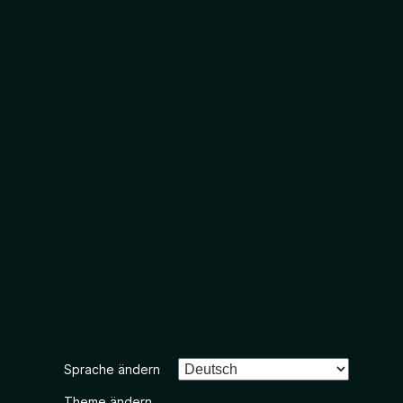
Sprache ändern
Theme ändern