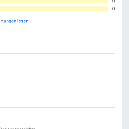
0
0
rtungen lesen