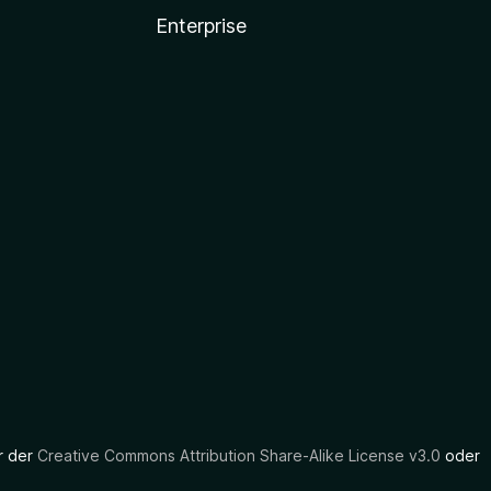
Enterprise
er der
Creative Commons Attribution Share-Alike License v3.0
oder