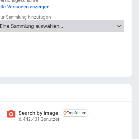
Versionsgeschichte
Alle Versionen anzeigen
Zur Sammlung hinzufügen
Search by Image
Empfohlen
Empfohlen
442.431 Benutzer