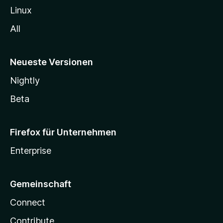
Linux
All
Neueste Versionen
Nightly
Beta
Firefox für Unternehmen
Enterprise
Gemeinschaft
Connect
Contribute