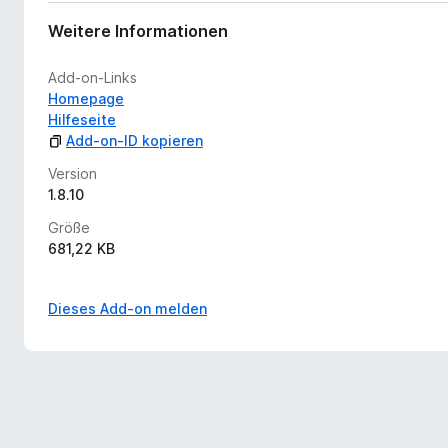
Weitere Informationen
Add-on-Links
Homepage
Hilfeseite
Add-on-ID kopieren
Version
1.8.10
Größe
681,22 KB
Dieses Add-on melden