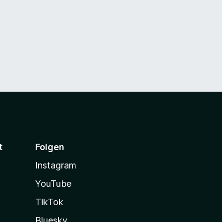
t
Folgen
Instagram
YouTube
TikTok
Bluesky