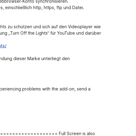
Webbrowser-Konto synchronisieren.
, einschließlich http, https, ftp und Datei.
chts zu schützen und sich auf den Videoplayer wie
ng „Turn Off the Lights“ für YouTube und darüber
hts/
ndung dieser Marke unterliegt den
xperiencing problems with the add-on, send a
=============== Full Screen is also