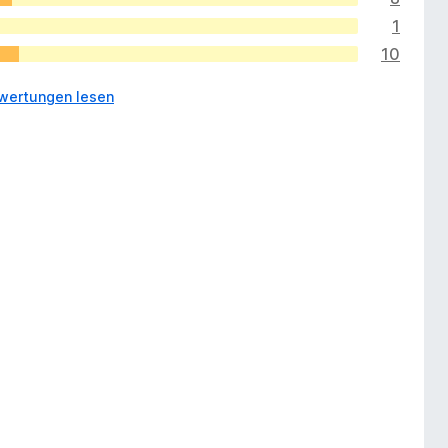
1
10
wertungen lesen