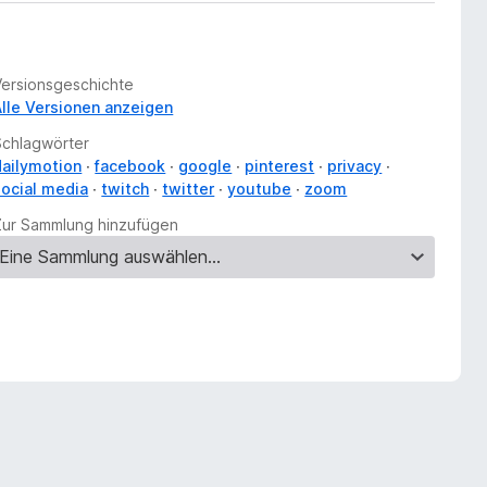
Versionsgeschichte
Alle Versionen anzeigen
Schlagwörter
dailymotion
facebook
google
pinterest
privacy
social media
twitch
twitter
youtube
zoom
Zur Sammlung hinzufügen