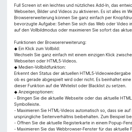
Full Screen ist ein leichtes und nützliches Add-In, das entw
Webseiten, Bilder und Videos zu aktivieren. Es ist alles im 
Browsererweiterung können Sie ganz einfach per Knopfdruc
bevorzugte Aufgabe: Sehen Sie sich das Web oder Video im
auf den Vollbildmodus oder maximieren Sie sofort das aktu
Funktionen der Browsererweiterung:
◆ Ein Klick zum Vollbild:
Wechseln Sie ganz einfach mit einem einzigen Klick zwische
Webseiten oder HTML5-Videos.
◆ Medien-Vollbildfunktion:
Erkennt den Status der aktuellen HTML5-Videowiedergabe u
ob es gerade abgespielt wird oder nicht. Es beinhaltet ein
dieser Funktion auf die Whitelist oder Blacklist zu setzen.
◆ Anzeigeoptionen:
- Bringen Sie die aktuelle Webseite oder das aktuelle HTML
Symbolleiste.
- Maximieren Sie HTML-Videos automatisch so, dass sie auf 
ursprüngliche Seitenverhältnis beibehalten. Zum Beispiel be
- Öffnen Sie die aktuelle Registerkarte in einem Popup-Fens
- Maximieren Sie das Webbrowser-Fenster für das aktuelle F