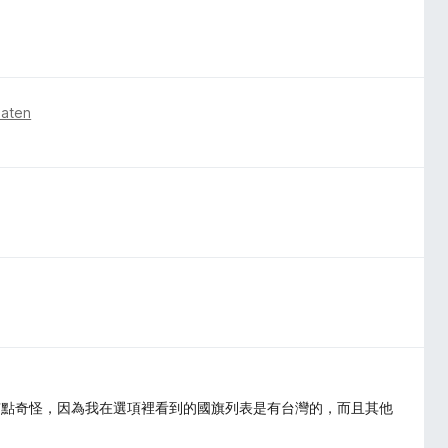
naten
有點奇怪，因為我在選項裡看到的國旗列表是有台灣的，而且其他