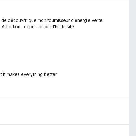
e de découvrir que mon fournisseur d'energie verte
 Attention : depuis aujourd'hui le site
ut it makes everything better