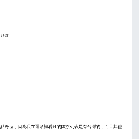
naten
有點奇怪，因為我在選項裡看到的國旗列表是有台灣的，而且其他