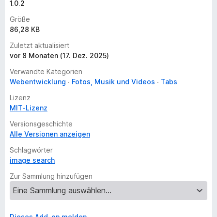
1.0.2
Größe
86,28 KB
Zuletzt aktualisiert
vor 8 Monaten (17. Dez. 2025)
Verwandte Kategorien
Webentwicklung
Fotos, Musik und Videos
Tabs
Lizenz
MIT-Lizenz
Versionsgeschichte
Alle Versionen anzeigen
Schlagwörter
image search
Zur Sammlung hinzufügen
Dieses Add-on melden