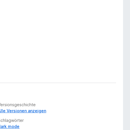
Versionsgeschichte
Alle Versionen anzeigen
Schlagwörter
dark mode