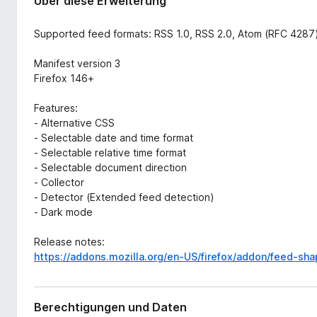
Über diese Erweiterung
Supported feed formats: RSS 1.0, RSS 2.0, Atom (RFC 4287
Manifest version 3
Firefox 146+
Features:
- Alternative CSS
- Selectable date and time format
- Selectable relative time format
- Selectable document direction
- Collector
- Detector (Extended feed detection)
- Dark mode
Release notes:
https://addons.mozilla.org/en-US/firefox/addon/feed-sha
Berechtigungen und Daten