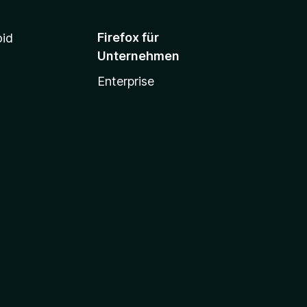
Firefox für
oid
Unternehmen
Enterprise